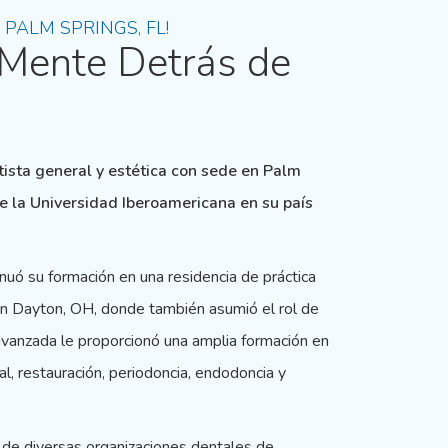
PALM SPRINGS, FL!
 Mente Detrás de
tista general y estética con sede en Palm
e la Universidad Iberoamericana en su país
nuó su formación en una residencia de práctica
en Dayton, OH, donde también asumió el rol de
 avanzada le proporcionó una amplia formación en
al, restauración, periodoncia, endodoncia y
 de diversas organizaciones dentales de