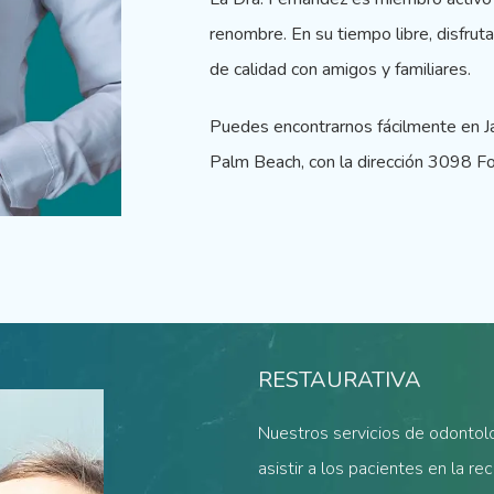
renombre. En su tiempo libre, disfrut
de calidad con amigos y familiares.
Puedes encontrarnos fácilmente en J
Palm Beach, con la dirección 3098 Fo
RESTAURATIVA
Nuestros servicios de odontol
asistir a los pacientes en la re