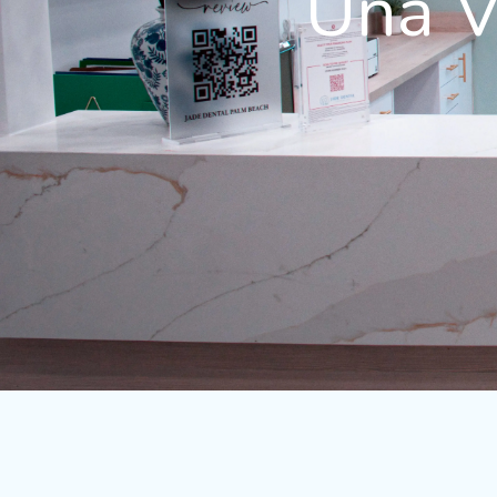
Una V