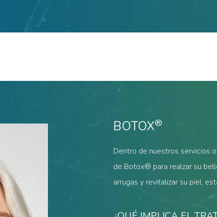
®
BOTOX
Dentro de nuestros servicios 
de Botox® para realzar su bellez
arrugas y revitalizar su piel, e
¿QUÉ IMPLICA EL TR