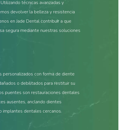
 Utilizando técnicas avanzadas y
mos devolver la belleza y resistencia
enos en Jade Dental contribuir a que
risa segura mediante nuestras soluciones
s personalizados con forma de diente
añados o debilitados para restituir su
Los puentes son restauraciones dentales
tes ausentes, anclando dientes
s o implantes dentales cercanos.