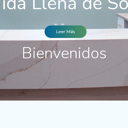
ida Llena de So
Leer Más
Bienvenidos