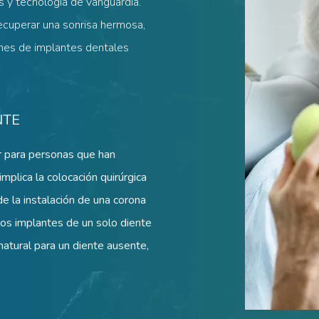
s y tecnología de vanguardia.
recuperar una sonrisa hermosa,
ones de implantes dentales
NTE
r para personas que han
mplica la colocación quirúrgica
e la instalación de una corona
Los implantes de un solo diente
atural para un diente ausente,