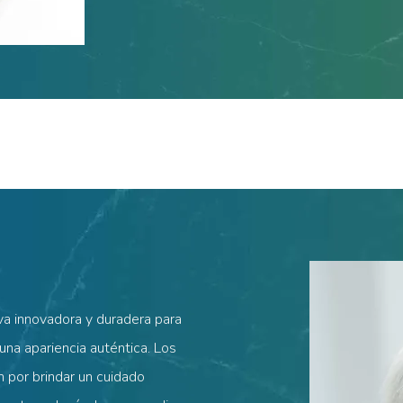
va innovadora y duradera para
una apariencia auténtica. Los
n por brindar un cuidado