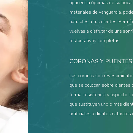
apariencia óptimas de su boca.
materiales de vanguardia, pode
naturales a tus dientes. Permít
vuelvas a disfrutar de una son
restaurativas completas:
CORONAS Y PUENTES
Las coronas son revestimiento
que se colocan sobre dientes d
forma, resistencia y aspecto. 
que sustituyen uno o más dien
artificiales a dientes naturale