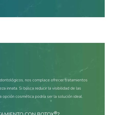
odontológicos, nos complace ofrecer tratamientos
a innata. Si busca reducir la visibilidad de las
sta opción cosmética podría ser la solución ideal.
®
ATAMIENTO CON BOTOX
?