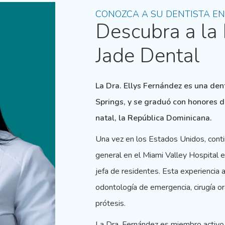
CONOZCA A SU DENTISTA EN 
Descubra a la
Jade Dental
La Dra. Ellys Fernández es una den
Springs, y se graduó con honores d
natal, la República Dominicana.
Una vez en los Estados Unidos, conti
general en el Miami Valley Hospital 
jefa de residentes. Esta experiencia
odontología de emergencia, cirugía or
prótesis.
La Dra. Fernández es miembro activo