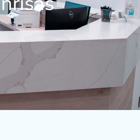
nrisas