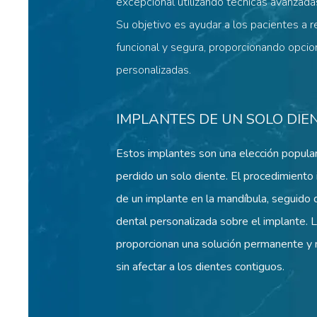
excepcional utilizando técnicas avanzada
Su objetivo es ayudar a los pacientes a 
funcional y segura, proporcionando opci
personalizadas.
IMPLANTES DE UN SOLO DIE
Estos implantes son una elección popula
perdido un solo diente. El procedimiento i
de un implante en la mandíbula, seguido d
dental personalizada sobre el implante. 
proporcionan una solución permanente y n
sin afectar a los dientes contiguos.